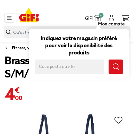
GIFI
Mon compte
Indiquez votre magasin préféré
pour voir la disponibilité des
Fitness, yoga et musculation
produits
Brassière sans couture
S/M/L/XL (4 modèles)
4,00 €