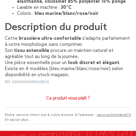
élasthanne, coussinet 85% polyester 15% ponge
Lavable en machine :
30°C
Coloris :
bleu marine/blanc/rose/noir
Description du produit
Cette
brassière ultra-confortable
s'adapte parfaitement
à votre morphologie sans comprimer.
Son
tissu extensible
procure un maintien naturel et
agréable tout au long de la journée.
Une pièce essentielle pour un
look discret et élégant
.
Existe en 4 modèles (bleu marine/blanc/rose/noir) selon
disponibilité en stock magasin.
REF.
000000000000638315
Ce produit vous plaît ?
Notre service client est à votre écoute à l'adresse :
serviceclient@gifi.fr
En savoir plus...