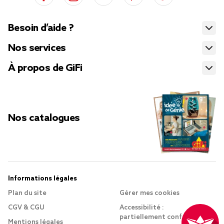
Besoin d’aide ?
Nos services
À propos de GiFi
Nos catalogues
Informations légales
Plan du site
Gérer mes cookies
CGV & CGU
Accessibilité :
partiellement conforme
Mentions légales