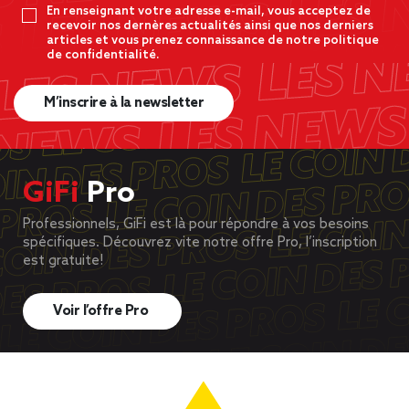
En renseignant votre adresse e-mail, vous acceptez de
recevoir nos dernères actualités ainsi que nos derniers
articles et vous prenez connaissance de notre politique
de confidentialité.
M’inscrire à la newsletter
GiFi
Pro
Professionnels, GiFi est là pour répondre à vos besoins
spécifiques. Découvrez vite notre offre Pro, l’inscription
est gratuite!
Voir l’offre Pro