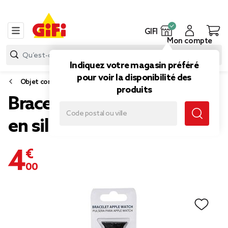
GIFI
Mon compte
Indiquez votre magasin préféré
pour voir la disponibilité des
Objet connecté
produits
Bracelet pour Apple Watch
en silicone 38/40 mm
4,00 €