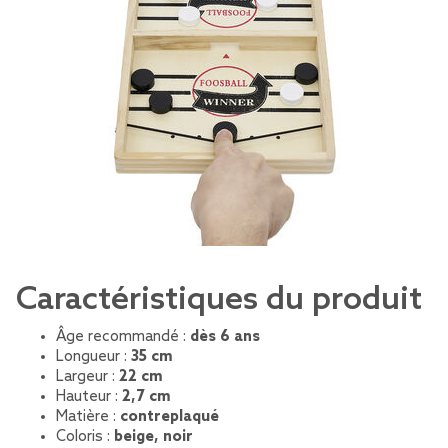
Caractéristiques du produit
Âge recommandé :
dès 6 ans
Longueur :
35 cm
Largeur :
22 cm
Hauteur :
2,7 cm
Matière :
contreplaqué
Coloris :
beige, noir