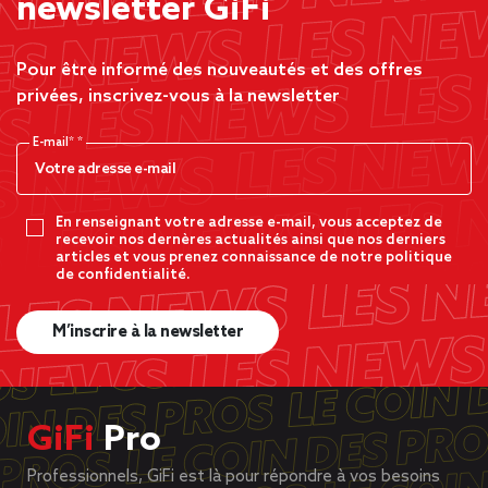
newsletter GiFi
Pour être informé des nouveautés et des offres
privées, inscrivez-vous à la newsletter
E-mail*
En renseignant votre adresse e-mail, vous acceptez de
recevoir nos dernères actualités ainsi que nos derniers
articles et vous prenez connaissance de notre politique
de confidentialité.
M’inscrire à la newsletter
GiFi
Pro
Professionnels, GiFi est là pour répondre à vos besoins