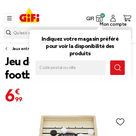
GIFI
Mon compte
Indiquez votre magasin préféré
pour voir la disponibilité des
Jeux entre amis
produits
Jeu de table hockey et
football en bois
6,99 €