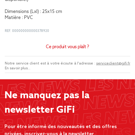
Dimensions (Lxl) : 25x15 cm
Matière : PVC
REF.
000000000000378920
Ce produit vous plaît ?
Notre service client est à votre écoute à l'adresse :
serviceclient@gifi.fr
En savoir plus...
Ne manquez pas la
newsletter GiFi
Pour être informé des nouveautés et des offres
privées, inscrivez-vous à la newsletter