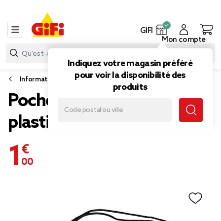
GIFI
Mon compte
Indiquez votre magasin préféré
pour voir la disponibilité des
Informatique
produits
Pochette waterproof en
plastique noir/vert
1,00 €