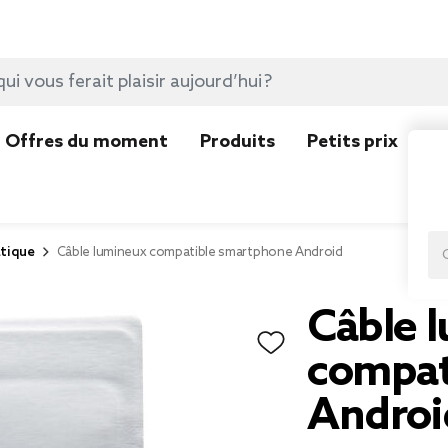
Offres du moment
Produits
Petits prix
N
tique
Câble lumineux compatible smartphone Android
Câble 
compat
Androi