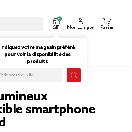
GIFI
Mon compte
Panier
ouveautés
Inspirations
Indiquez votre magasin préféré
pour voir la disponibilité des
produits
lumineux
ible smartphone
d