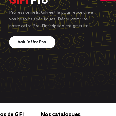
GiFi
Pro
Professionnels, GiFi est là pour répondre à
vos besoins spécifiques. Découvrez vite
notre offre Pro, l’inscription est gratuite!
Voir l’offre Pro
os de GiFi
Nos catalogues