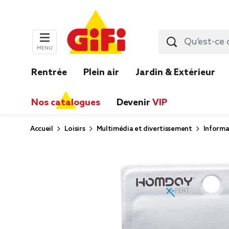
MENU
Rentrée
Plein air
Jardin & Extérieur
Nos catalogues
Devenir
VIP
Accueil
Loisirs
Multimédia et divertissement
Informa