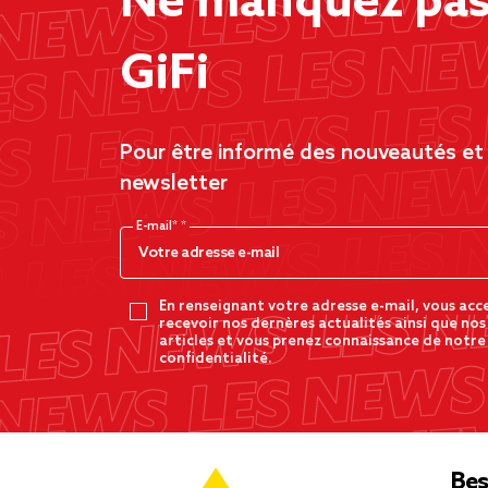
Ne manquez pas 
GiFi
Pour être informé des nouveautés et d
newsletter
E-mail*
En renseignant votre adresse e-mail, vous acc
recevoir nos dernères actualités ainsi que nos
articles et vous prenez connaissance de notre
confidentialité.
Bes