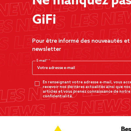
Ne manquez pas 
GiFi
Pour être informé des nouveautés et d
newsletter
E-mail*
En renseignant votre adresse e-mail, vous acc
recevoir nos dernères actualités ainsi que nos
articles et vous prenez connaissance de notre
confidentialité.
Bes