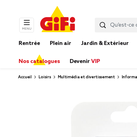
MENU
Rentrée
Plein air
Jardin & Extérieur
Nos catalogues
Devenir
VIP
Accueil
Loisirs
Multimédia et divertissement
Informa