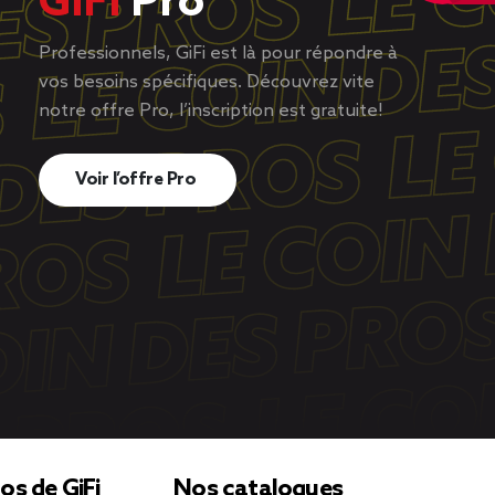
GiFi
Pro
Professionnels, GiFi est là pour répondre à
vos besoins spécifiques. Découvrez vite
notre offre Pro, l’inscription est gratuite!
Voir l’offre Pro
os de GiFi
Nos catalogues