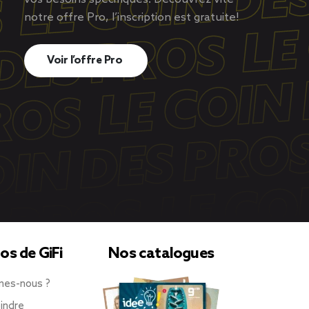
notre offre Pro, l’inscription est gratuite!
Voir l’offre Pro
os de GiFi
Nos catalogues
mes-nous ?
indre