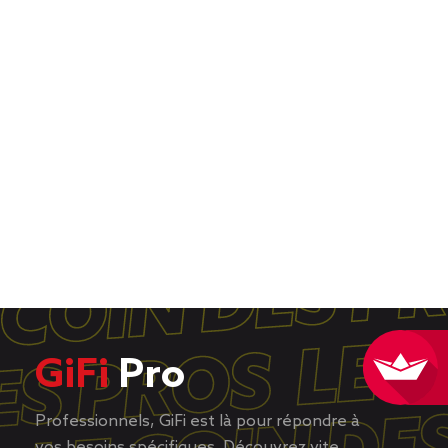
GiFi
Pro
Professionnels, GiFi est là pour répondre à
vos besoins spécifiques. Découvrez vite