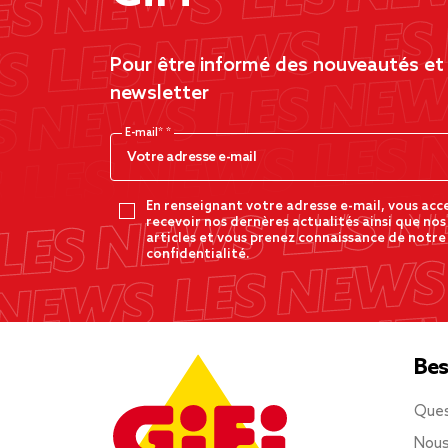
Pour être informé des nouveautés et d
newsletter
E-mail*
En renseignant votre adresse e-mail, vous acc
recevoir nos dernères actualités ainsi que nos
articles et vous prenez connaissance de notre
confidentialité.
Bes
Ques
Nous