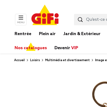
MENU
Rentrée
Plein air
Jardin & Extérieur
Nos catalogues
Devenir
VIP
Accueil
Loisirs
Multimédia et divertissement
Image e