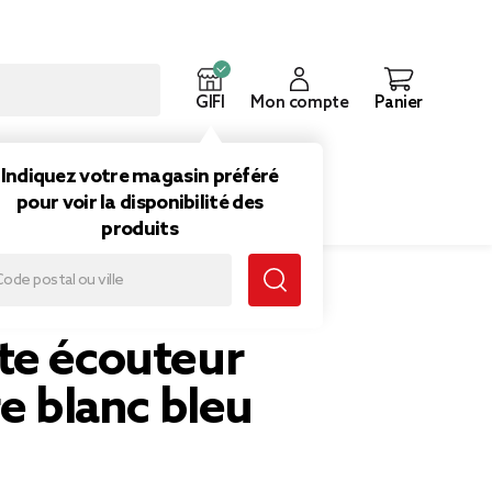
GIFI
Mon compte
Panier
ouveautés
Inspirations
Indiquez votre magasin préféré
pour voir la disponibilité des
produits
te écouteur
re blanc bleu