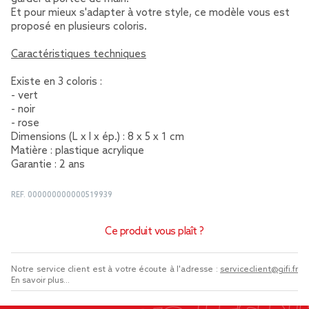
Et pour mieux s'adapter à votre style, ce modèle vous est
proposé en plusieurs coloris.
Caractéristiques techniques
Existe en 3 coloris :
- vert
- noir
- rose
Dimensions (L x l x ép.) : 8 x 5 x 1 cm
Matière : plastique acrylique
Garantie : 2 ans
REF.
000000000000519939
Ce produit vous plaît ?
Notre service client est à votre écoute à l'adresse :
serviceclient@gifi.fr
En savoir plus...