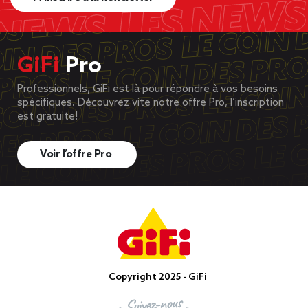
GiFi
Pro
Professionnels, GiFi est là pour répondre à vos besoins
spécifiques. Découvrez vite notre offre Pro, l’inscription
est gratuite!
Voir l’offre Pro
Copyright 2025 - GiFi