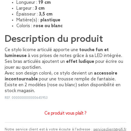
Longueur :
19 cm
Largeur :
3 cm
Épaisseur :
3,5 cm
Matière(s) :
plastique
Coloris :
rose ou blanc
Description du produit
Ce stylo licorne articulé apporte une
touche fun et
lumineuse
à vos prises de notes grâce à sa LED intégrée.
Ses bras articulés ajoutent un
effet ludique
pour écrire ou
jouer au quotidien.
Avec son design coloré, ce stylo devient un
accessoire
incontournable
pour une trousse remplie de fantaisie.
Existe en 2 modèles (rose ou blanc) selon disponibilité en
stock magasin.
REF.
000000000000645953
Ce produit vous plaît ?
Notre service client est à votre écoute à l'adresse :
serviceclient@gifi.fr