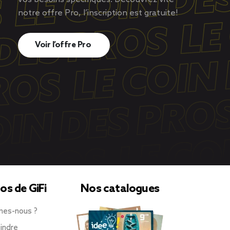
notre offre Pro, l’inscription est gratuite!
Voir l’offre Pro
os de GiFi
Nos catalogues
mes-nous ?
indre