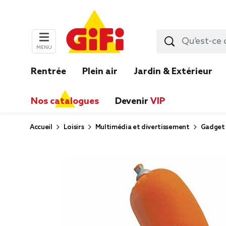
MENU
Rentrée
Plein air
Jardin & Extérieur
Nos catalogues
Devenir
VIP
Accueil
Loisirs
Multimédia et divertissement
Gadget