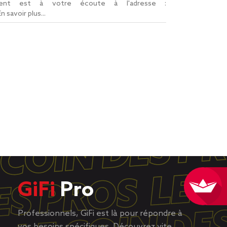
lient est à votre écoute à l'adresse :
En savoir plus...
GiFi
Pro
Professionnels, GiFi est là pour répondre à
vos besoins spécifiques. Découvrez vite