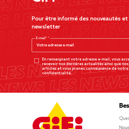
Pour être informé des nouveautés et d
newsletter
E-mail*
En renseignant votre adresse e-mail, vous acc
recevoir nos dernères actualités ainsi que nos
articles et vous prenez connaissance de notre
confidentialité.
Bes
Ques
Nous