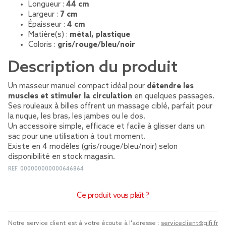
Longueur :
44 cm
Largeur :
7 cm
Épaisseur :
4 cm
Matière(s) :
métal, plastique
Coloris :
gris/rouge/bleu/noir
Description du produit
Un masseur manuel compact idéal pour
détendre les
muscles et stimuler la circulation
en quelques passages.
Ses rouleaux à billes offrent un massage ciblé, parfait pour
la nuque, les bras, les jambes ou le dos.
Un accessoire simple, efficace et facile à glisser dans un
sac pour une utilisation à tout moment.
Existe en 4 modèles (gris/rouge/bleu/noir) selon
disponibilité en stock magasin.
REF.
000000000000646864
Ce produit vous plaît ?
Notre service client est à votre écoute à l'adresse :
serviceclient@gifi.fr