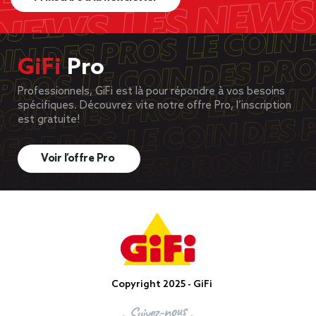
GiFi
Pro
Professionnels, GiFi est là pour répondre à vos besoins
spécifiques. Découvrez vite notre offre Pro, l’inscription
est gratuite!
Voir l’offre Pro
Copyright 2025 - GiFi