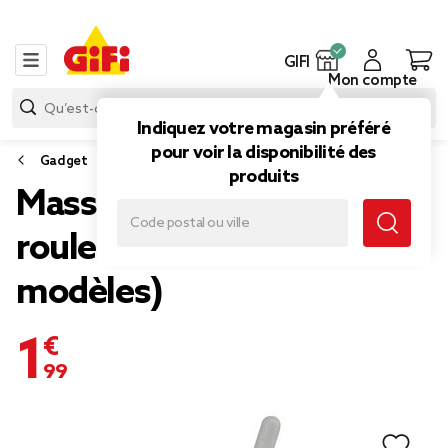
GIFI
Mon compte
Indiquez votre magasin préféré
pour voir la disponibilité des
Gadget
produits
Masseur téléscopique à
rouleaux L44cm (4
modèles)
1,99 €