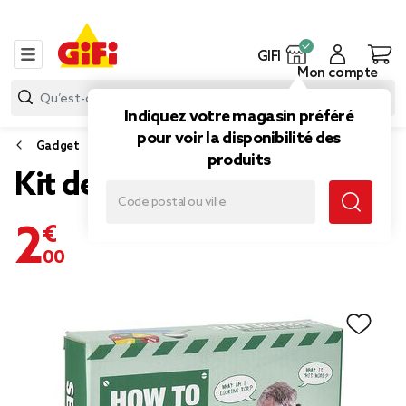
GIFI
Mon compte
Indiquez votre magasin préféré
pour voir la disponibilité des
Gadget
produits
Kit de survie Sénior
2,00 €