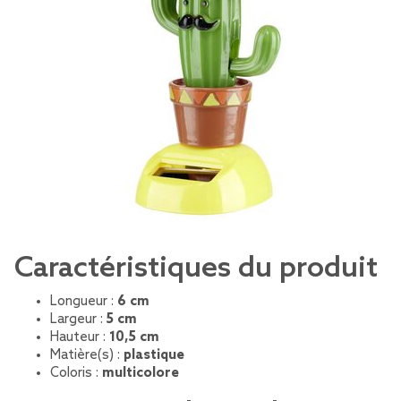
Caractéristiques du produit
Longueur :
6 cm
Largeur :
5 cm
Hauteur :
10,5 cm
Matière(s) :
plastique
Coloris :
multicolore