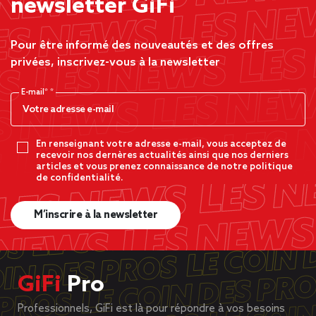
newsletter GiFi
Pour être informé des nouveautés et des offres
privées, inscrivez-vous à la newsletter
E-mail*
En renseignant votre adresse e-mail, vous acceptez de
recevoir nos dernères actualités ainsi que nos derniers
articles et vous prenez connaissance de notre politique
de confidentialité.
M’inscrire à la newsletter
GiFi
Pro
Professionnels, GiFi est là pour répondre à vos besoins