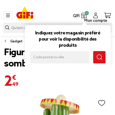
GIFI
Mon compte
Indiquez votre magasin préféré
pour voir la disponibilité des
Gadget
produits
Figurine solaire dansante
sombrero cactus H10,5cm
2,49 €