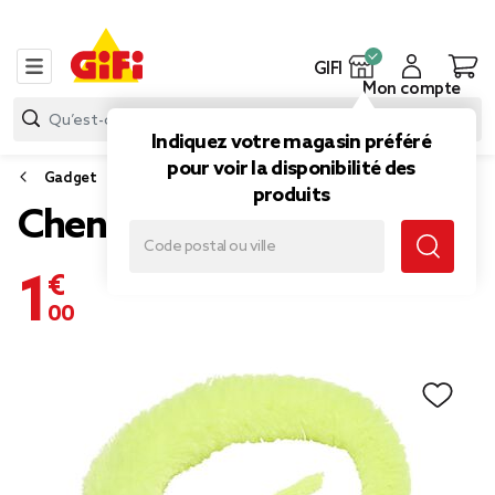
GIFI
Mon compte
Indiquez votre magasin préféré
pour voir la disponibilité des
Gadget
produits
Chenille magique
1,00 €