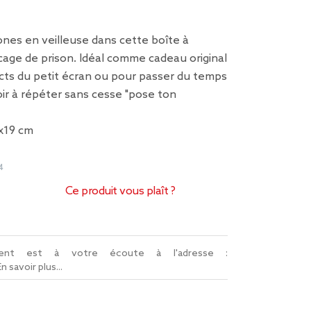
nes en veilleuse dans cette boîte à
cage de prison. Idéal comme cadeau original
cts du petit écran ou pour passer du temps
oir à répéter sans cesse "pose ton
x19 cm
4
Ce produit vous plaît ?
lient est à votre écoute à l'adresse :
En savoir plus...