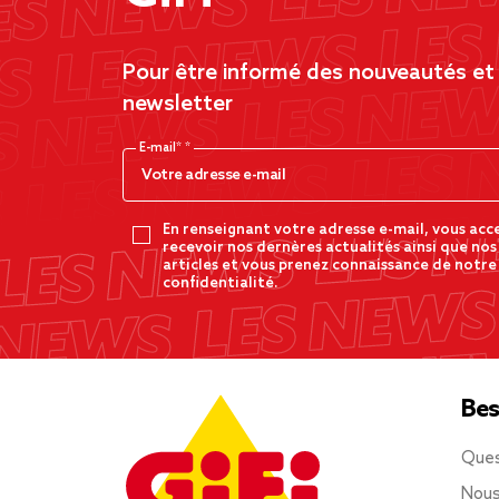
Pour être informé des nouveautés et d
newsletter
E-mail*
En renseignant votre adresse e-mail, vous acc
recevoir nos dernères actualités ainsi que nos
articles et vous prenez connaissance de notre
confidentialité.
Bes
Ques
Nous