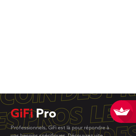
GiFi
Pro
Professionnels, GiFi est là pour répondre à
vos besoins spécifiques. Découvrez vite