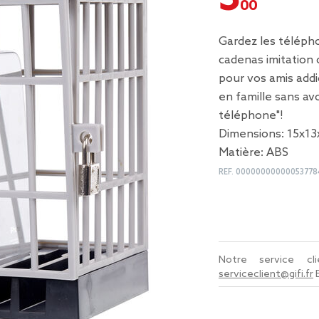
Gardez les télépho
cadenas imitation 
pour vos amis addi
en famille sans av
téléphone"!
Dimensions: 15x13
Matière: ABS
REF.
00000000000053778
Notre service c
serviceclient@gifi.fr