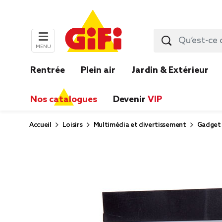
MENU
Rentrée
Plein air
Jardin & Extérieur
Nos catalogues
Devenir
VIP
Accueil
Loisirs
Multimédia et divertissement
Gadget