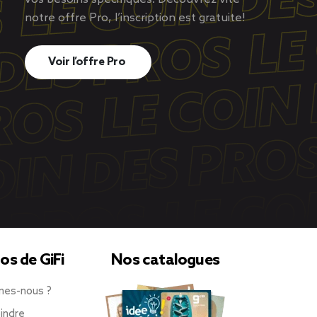
notre offre Pro, l’inscription est gratuite!
Voir l’offre Pro
os de GiFi
Nos catalogues
mes-nous ?
indre