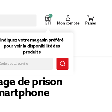
GIFI
Mon compte
Panier
ouveautés
Inspirations
Indiquez votre magasin préféré
pour voir la disponibilité des
produits
age de prison
martphone