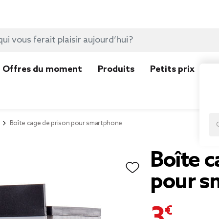
Offres du moment
Produits
Petits prix
N
Boîte cage de prison pour smartphone
Boîte c
pour s
3,00 €