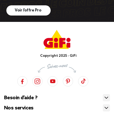
Voir l’offre Pro
Copyright 2025 - GiFi
Besoin d’aide ?
Nos services