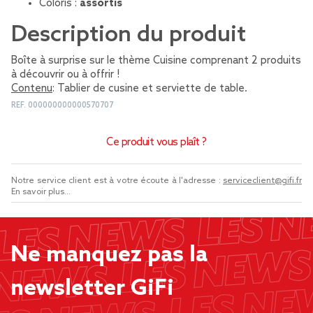
Coloris :
assortis
Description du produit
Boîte à surprise sur le thème Cuisine comprenant 2 produits
à découvrir ou à offrir !
Contenu
: Tablier de cusine et serviette de table.
REF.
000000000000570707
Ce produit vous plaît ?
Notre service client est à votre écoute à l'adresse :
serviceclient@gifi.fr
En savoir plus...
Ne manquez pas la
newsletter GiFi