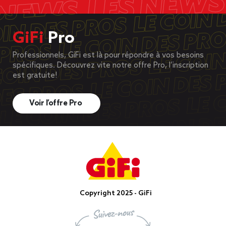
GiFi
Pro
Professionnels, GiFi est là pour répondre à vos besoins
spécifiques. Découvrez vite notre offre Pro, l’inscription
est gratuite!
Voir l’offre Pro
Copyright 2025 - GiFi