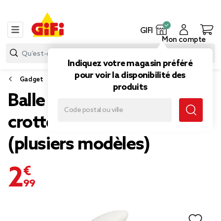
GIFI
Mon compte
Indiquez votre magasin préféré
pour voir la disponibilité des
Gadget
produits
Balle anti-stress forme
crotte Ø6,5xH7cm
(plusiers modèles)
2,99 €