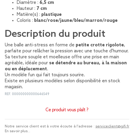
Diamètre :
6,5 cm
Hauteur :
7 cm
Matière(s) :
plastique
Coloris :
blanc/rose/jaune/bleu/marron/rouge
Description du produit
Une balle anti-stress en forme de
petite crotte rigolote
,
parfaite pour relâcher la pression avec une touche d'humour.
Sa texture souple et moelleuse offre une prise en main
agréable, idéale pour
se détendre au bureau, à la maison
ou en déplacement
.
Un modèle fun qui fait toujours sourire.
Existe en plusieurs modèles selon disponibilité en stock
magasin.
REF.
000000000000646549
Ce produit vous plaît ?
Notre service client est à votre écoute à l'adresse :
serviceclient@gifi.fr
En savoir plus...