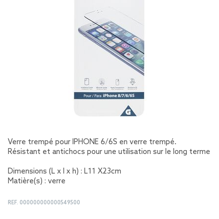
Verre trempé pour IPHONE 6/6S en verre trempé.
Résistant et antichocs pour une utilisation sur le long terme
Dimensions (L x l x h) : L11 X23cm
Matière(s) : verre
REF.
000000000000549500