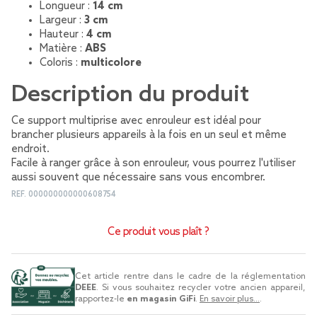
Longueur :
14 cm
Largeur :
3 cm
Hauteur :
4 cm
Matière :
ABS
Coloris :
multicolore
Description du produit
Ce support multiprise avec enrouleur est idéal pour
brancher plusieurs appareils à la fois en un seul et même
endroit.
Facile à ranger grâce à son enrouleur, vous pourrez l'utiliser
aussi souvent que nécessaire sans vous encombrer.
REF.
000000000000608754
Ce produit vous plaît ?
Cet article rentre dans le cadre de la réglementation
DEEE
. Si vous souhaitez recycler votre ancien appareil,
rapportez-le
en magasin GiFi
.
En savoir plus...
.