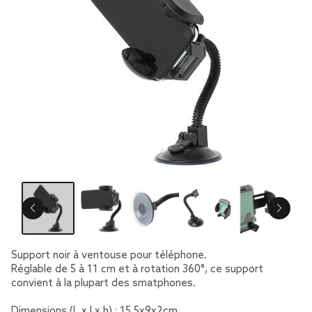
Support noir à ventouse pour téléphone.
Réglable de 5 à 11 cm et à rotation 360°, ce support
convient à la plupart des smatphones.
Dimensions (L x l x h) : 15,5x9x2cm