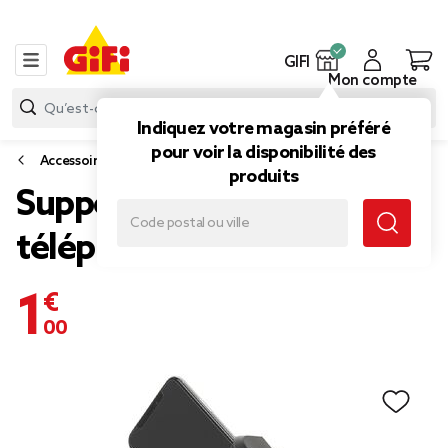
GIFI
Mon compte
Indiquez votre magasin préféré
pour voir la disponibilité des
Accessoires smartphone et tablette
produits
Support à ventouse pour
téléphone
1,00 €