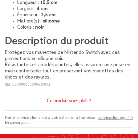
Longueur :
10,5 cm
Largeur :
4 cm
Épaisseur :
2,5 cm
Matière(s) :
silicone
Coloris :
noir
Description du produit
Protégez vos manettes de Nintendo Switch avec ces
protections en silicone noir.
Résistantes et antidérapantes, elles assurent une prise en
main confortable tout en préservant vos manettes des
chocs et des rayures.
REF.
000000000000635002
Ce produit vous plaît ?
Notre service client est à votre écoute à l'adresse :
serviceclient@gifi.fr
En savoir plus...