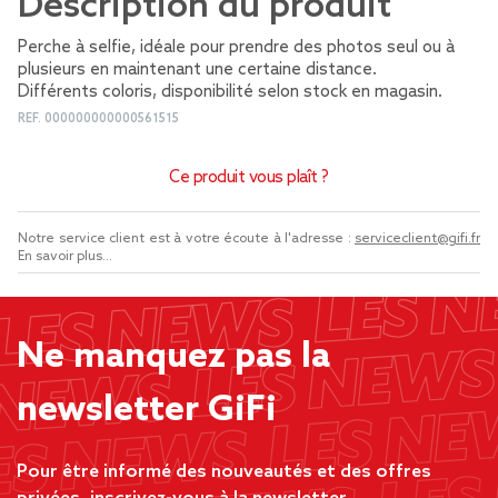
Description du produit
Perche à selfie, idéale pour prendre des photos seul ou à
plusieurs en maintenant une certaine distance.
Différents coloris, disponibilité selon stock en magasin.
REF.
000000000000561515
Ce produit vous plaît ?
Notre service client est à votre écoute à l'adresse :
serviceclient@gifi.fr
En savoir plus...
Ne manquez pas la
newsletter GiFi
Pour être informé des nouveautés et des offres