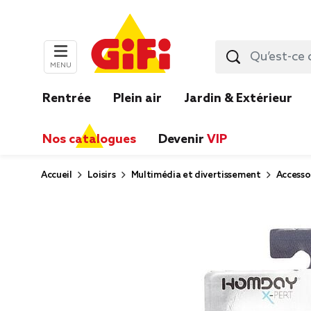
MENU
Rentrée
Plein air
Jardin & Extérieur
Nos catalogues
Devenir
VIP
Accueil
Loisirs
Multimédia et divertissement
Accesso