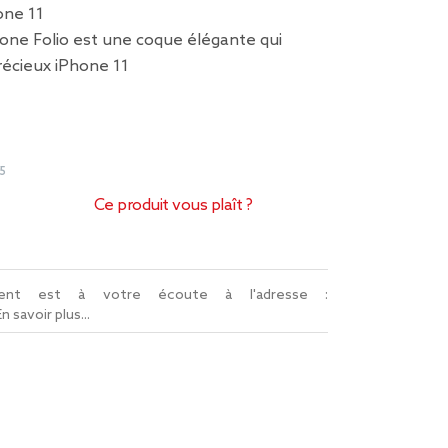
one 11
one Folio est une coque élégante qui
récieux iPhone 11
5
Ce produit vous plaît ?
lient est à votre écoute à l'adresse :
En savoir plus...