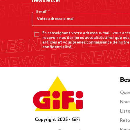
newsletter
E-mail*
En renseignant votre adresse e-mail, vous acc
recevoir nos dernères actualités ainsi que nos
articles et vous prenez connaissance de notre
confidentialité.
Bes
Ques
Nous
List
Copyright 2025 - GiFi
Reto