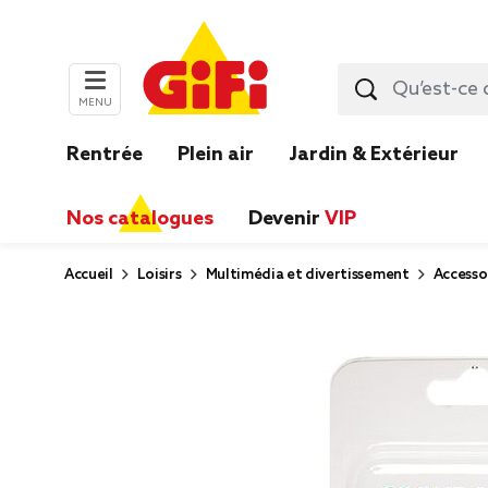
MENU
Rentrée
Plein air
Jardin & Extérieur
Nos catalogues
Devenir
VIP
Accueil
Loisirs
Multimédia et divertissement
Accesso