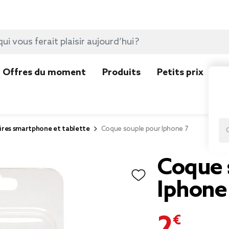
Offres du moment
Produits
Petits prix
N
ires smartphone et tablette
Coque souple pour Iphone 7
Coque 
Iphone
2,00 €