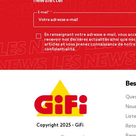
newsletter
E-mail*
En renseignant votre adresse e-mail, vous acc
recevoir nos dernères actualités ainsi que nos
articles et vous prenez connaissance de notre
confidentialité.
Bes
Ques
Nous
List
Copyright 2025 - GiFi
Reto