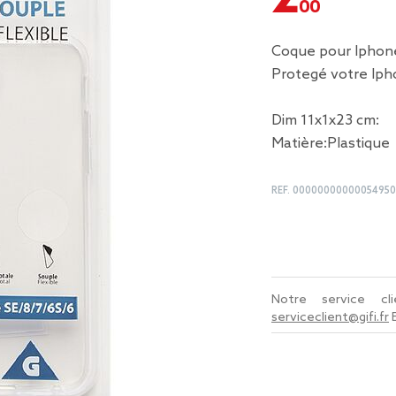
Coque pour Iphon
Protegé votre Ip
Dim 11x1x23 cm:
Matière:Plastique
REF.
00000000000054950
Notre service c
serviceclient@gifi.fr