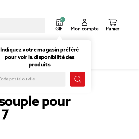
GIFI
Mon compte
Panier
ouveautés
Inspirations
Indiquez votre magasin préféré
pour voir la disponibilité des
produits
souple pour
 7