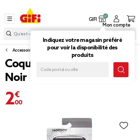
GIFI
Mon compte
Indiquez votre magasin préféré
pour voir la disponibilité des
Accessoires smartphone et tablette
produits
Coque pour Iphone 7+
Noir
2,00 €