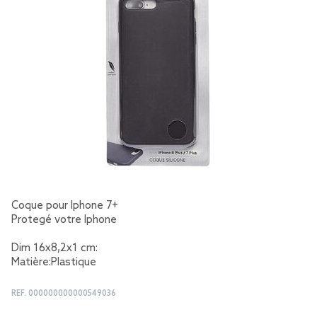
Coque pour Iphone 7+
Protegé votre Iphone
Dim 16x8,2x1 cm:
Matière:Plastique
REF.
000000000000549036