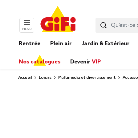
MENU
Rentrée
Plein air
Jardin & Extérieur
Nos catalogues
Devenir
VIP
Accueil
Loisirs
Multimédia et divertissement
Accesso