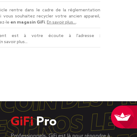
icle rentre dans le cadre de la réglementation
Si vous souhaitez recycler votre ancien appareil,
ez-le
en magasin GiFi
.
En savoir plus...
.
lient est à votre écoute à l'adresse :
En savoir plus...
GiFi
Pro
Professionnels, GiFi est là pour répondre à