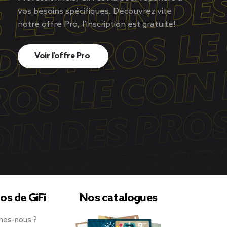
vos besoins spécifiques. Découvrez vite
notre offre Pro, l’inscription est gratuite!
Voir l’offre Pro
os de GiFi
Nos catalogues
mes-nous ?