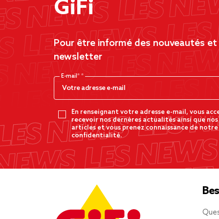
GiFi
Pour être informé des nouveautés et d
newsletter
E-mail*
En renseignant votre adresse e-mail, vous acc
recevoir nos dernères actualités ainsi que nos
articles et vous prenez connaissance de notre
confidentialité.
Bes
Ques