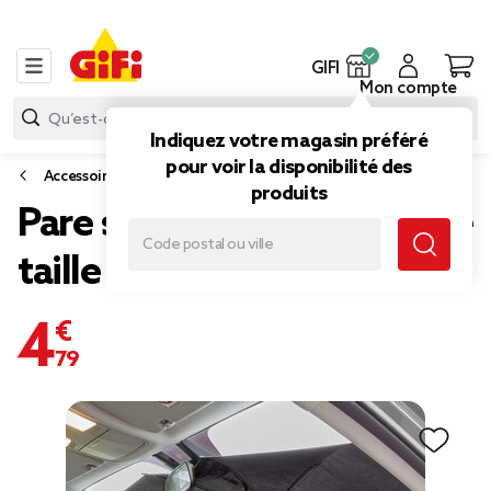
GIFI
Mon compte
Indiquez votre magasin préféré
pour voir la disponibilité des
Accessoires voiture
produits
Pare soleil parapluie pliable
taille L
4,79 €