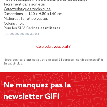
facilement dans son étui.
Caractéristiques techniques
Dimensions : L.140 x H.80 x l.40 cm.
Matières : fer et polyester.
Coloris : noir.
Pour les SUV, Berlines et utilitaires.
REF.
000000000000560054
Ce produit vous plaît ?
Notre service client est à votre écoute à l'adresse :
serviceclient@gifi.fr
En savoir plus...
Ne manquez pas la
newsletter GiFi