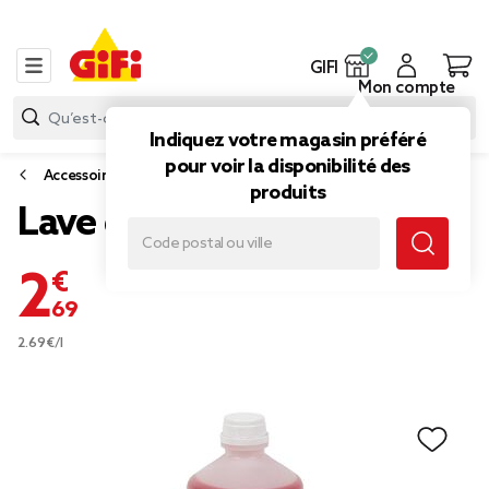
GIFI
Mon compte
Indiquez votre magasin préféré
pour voir la disponibilité des
Accessoires voiture
produits
Lave glace hiver/été
2,69 €
2.69€/l