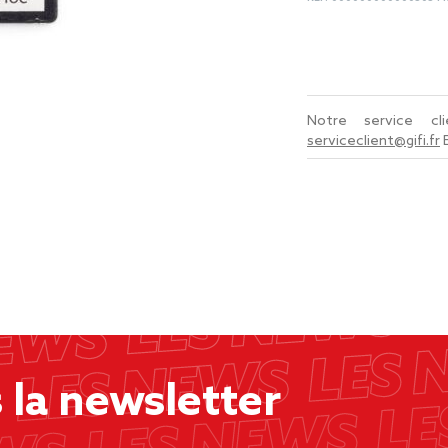
Notre service c
serviceclient@gifi.fr
la newsletter