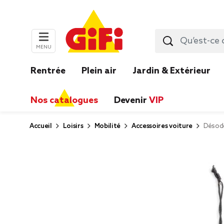
MENU
Rentrée
Plein air
Jardin & Extérieur
Nos catalogues
Devenir
VIP
Accueil
Loisirs
Mobilité
Accessoires voiture
Désodo