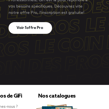
Professionnels, GiFi est là pour répondre à
vos besoins spécifiques. Découvrez vite
notre offre Pro, l’inscription est gratuite!
Voir l’offre Pro
os de GiFi
Nos catalogues
mes-nous ?