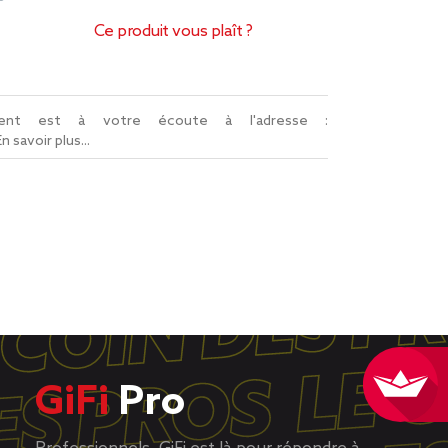
Ce produit vous plaît ?
lient est à votre écoute à l'adresse :
En savoir plus...
GiFi
Pro