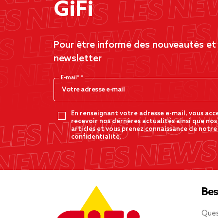
GiFi
Pour être informé des nouveautés et d
newsletter
E-mail*
En renseignant votre adresse e-mail, vous acc
recevoir nos dernères actualités ainsi que nos
articles et vous prenez connaissance de notre
confidentialité.
Bes
Ques