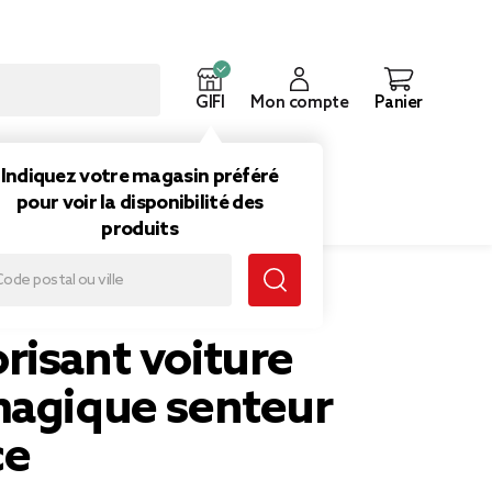
GIFI
Mon compte
Panier
ouveautés
Inspirations
Indiquez votre magasin préféré
pour voir la disponibilité des
produits
risant voiture
magique senteur
ce