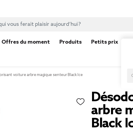
Offres du moment
Produits
Petits prix
N
risant voiture arbre magique senteur Black Ice
Désodo
arbre 
Black I