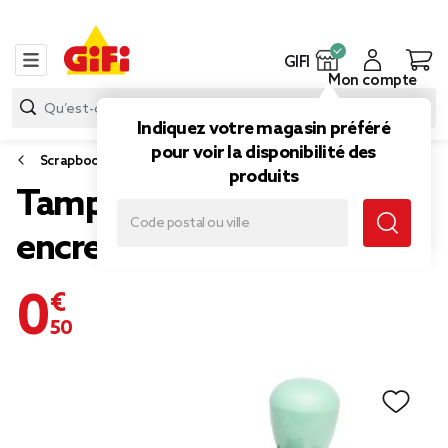
GIFI
Mon compte
Indiquez votre magasin préféré
pour voir la disponibilité des
Scrapbooking
produits
Tampon rotatif avec
encreur
0,50 €