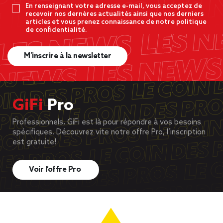
En renseignant votre adresse e-mail, vous acceptez de
recevoir nos dernères actualités ainsi que nos derniers
articles et vous prenez connaissance de notre politique
de confidentialité.
M’inscrire à la newsletter
GiFi
Pro
Professionnels, GiFi est là pour répondre à vos besoins
spécifiques. Découvrez vite notre offre Pro, l’inscription
est gratuite!
Voir l’offre Pro