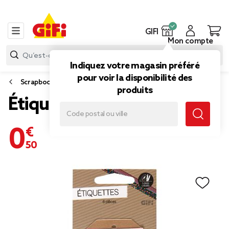
GIFI
Mon compte
Indiquez votre magasin préféré
pour voir la disponibilité des
Scrapbooking
produits
Étiquette x6 rose
0,50 €