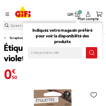
GIFI
Mon compte
Indiquez votre magasin préféré
pour voir la disponibilité des
Scrapbooking
produits
Étiquette cadeau décor
violet x6
0,50 €