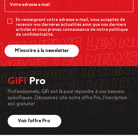
En renseignant votre adresse e-mail, vous acceptez de
recevoir nos dernères actualités ainsi que nos derniers
articles et vous prenez connaissance de notre politique
de confidentialité.
M’inscrire à la newsletter
GiFi
Pro
Professionnels, GiFi est là pour répondre à vos besoins
spécifiques. Découvrez vite notre offre Pro, l’inscription
est gratuite!
Voir l’offre Pro