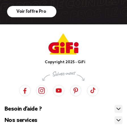
Voir l’offre Pro
Copyright 2025 - GiFi
Besoin d’aide ?
Nos services