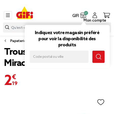
GIFI
Mon compte
Indiquez votre magasin préféré
pour voir la disponibilité des
Papeterie et fournitures bureau
produits
Trousse scolaire
Miraculous
2,19 €