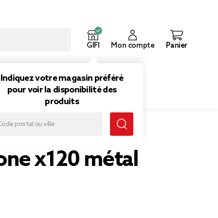
GIFI
Mon compte
Panier
ouveautés
Inspirations
Indiquez votre magasin préféré
pour voir la disponibilité des
produits
ne x120 métal