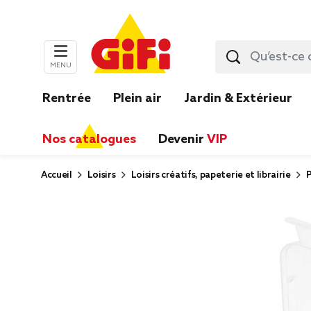
MENU
Rentrée
Plein air
Jardin & Extérieur
Nos catalogues
Devenir
VIP
Accueil
Loisirs
Loisirs créatifs, papeterie et librairie
P