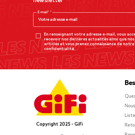
newsletter
E-mail*
En renseignant votre adresse e-mail, vous acc
recevoir nos dernères actualités ainsi que nos
articles et vous prenez connaissance de notre
confidentialité.
Bes
Ques
Nous
List
Copyright 2025 - GiFi
Reto