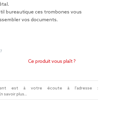
tal.
til bureautique ces trombones vous
assembler vos documents.
7
Ce produit vous plaît ?
lient est à votre écoute à l'adresse :
En savoir plus...