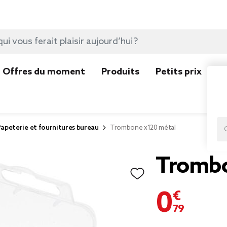
Offres du moment
Produits
Petits prix
N
apeterie et fournitures bureau
Trombone x120 métal
Trombo
0,79 €