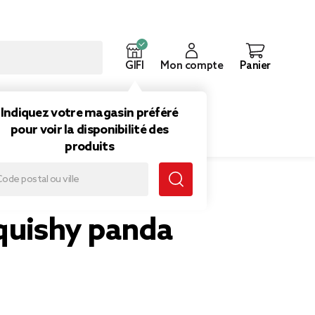
GIFI
Mon compte
Panier
ouveautés
Inspirations
Indiquez votre magasin préféré
pour voir la disponibilité des
produits
squishy panda