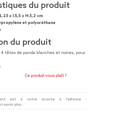
stiques du produit
L.23 x l.5,5 x H.5,2 cm
ypropylène et polyuréthane
c
on du produit
 4 têtes de panda blanches et noires, pour
1
Ce produit vous plaît ?
lient est à votre écoute à l'adresse :
En savoir plus...