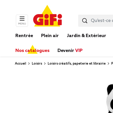
MENU
Rentrée
Plein air
Jardin & Extérieur
Nos catalogues
Devenir
VIP
Accueil
Loisirs
Loisirs créatifs, papeterie et librairie
P