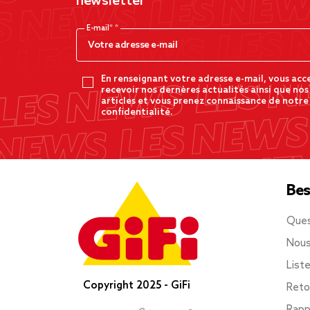
newsletter
E-mail*
En renseignant votre adresse e-mail, vous acc
recevoir nos dernères actualités ainsi que nos
articles et vous prenez connaissance de notre
confidentialité.
Bes
Ques
Nous
List
Copyright 2025 - GiFi
Reto