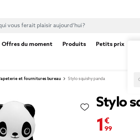
Offres du moment
Produits
Petits prix
N
apeterie et fournitures bureau
Stylo squishy panda
Stylo 
1,99 €