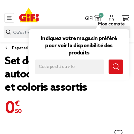
GIFI
Mon compte
Indiquez votre magasin préféré
pour voir la disponibilité des
Papeterie et fournitures bureau
produits
Set de feuillets notes
autocollantes x150 tailles
et coloris assortis
0,50 €