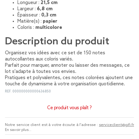
Longueur :
21,5 cm
Largeur :
6,8 cm
Épaisseur :
0,3 cm
Matière(s) :
papier
Coloris :
multicolore
Description du produit
Organisez vos idées avec ce set de 150 notes
autocollantes aux coloris variés.
Parfait pour marquer, annoter ou laisser des messages, ce
lot s'adapte à toutes vos envies.
Pratiques et polyvalentes, ces notes colorées ajoutent une
touche de dynamisme à votre organisation quotidienne.
REF.
000000000000636850
Ce produit vous plaît ?
Notre service client est à votre écoute à l'adresse :
serviceclient@gifi.fr
En savoir plus...