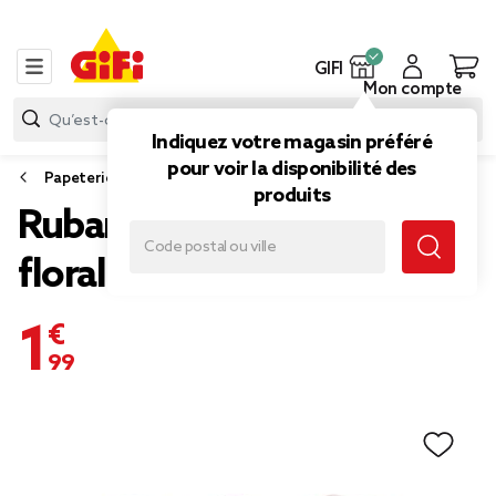
GIFI
Mon compte
Indiquez votre magasin préféré
pour voir la disponibilité des
Papeterie et fournitures bureau
produits
Ruban adhésif x3 motif
floral
1,99 €