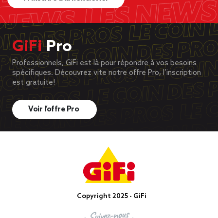
GiFi
Pro
Professionnels, GiFi est là pour répondre à vos besoins
spécifiques. Découvrez vite notre offre Pro, l’inscription
est gratuite!
Voir l’offre Pro
Copyright 2025 - GiFi