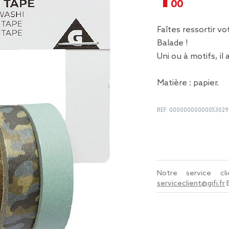
Faîtes ressortir vo
Balade !
Uni ou à motifs, il
Matière : papier.
REF.
00000000000053029
Notre service c
serviceclient@gifi.fr