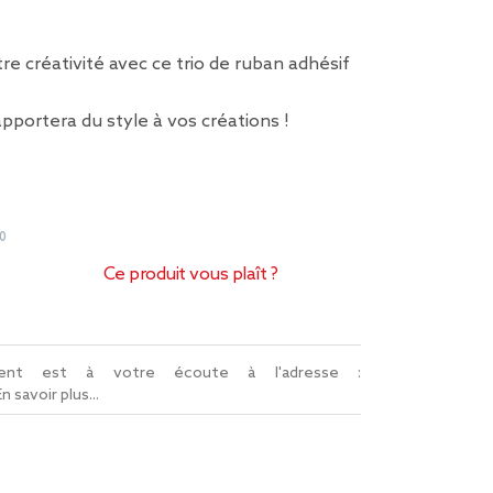
tre créativité avec ce trio de ruban adhésif
 apportera du style à vos créations !
0
Ce produit vous plaît ?
lient est à votre écoute à l'adresse :
En savoir plus...