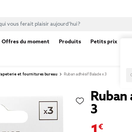
Offres du moment
Produits
Petits prix
N
apeterie et fournitures bureau
Ruban adhésif Balade x 3
Ruban 
3
1,00 €