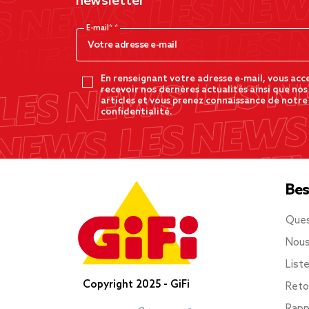
newsletter
E-mail*
En renseignant votre adresse e-mail, vous acc
recevoir nos dernères actualités ainsi que nos
articles et vous prenez connaissance de notre
confidentialité.
Bes
Ques
Nous
List
Copyright 2025 - GiFi
Reto