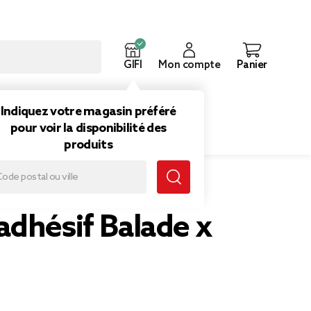
GIFI
Mon compte
Panier
ouveautés
Inspirations
Indiquez votre magasin préféré
pour voir la disponibilité des
produits
adhésif Balade x