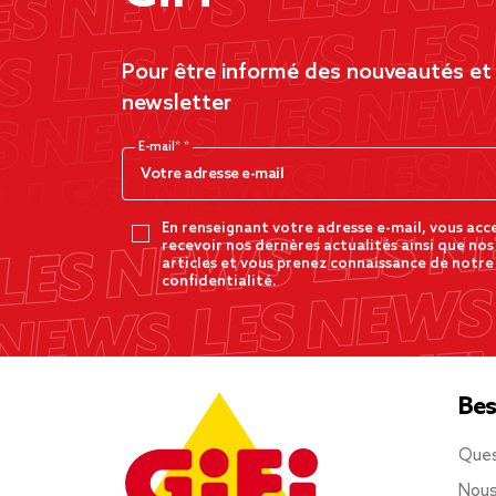
Pour être informé des nouveautés et d
newsletter
E-mail*
En renseignant votre adresse e-mail, vous acc
recevoir nos dernères actualités ainsi que nos
articles et vous prenez connaissance de notre
confidentialité.
Bes
Ques
Nous