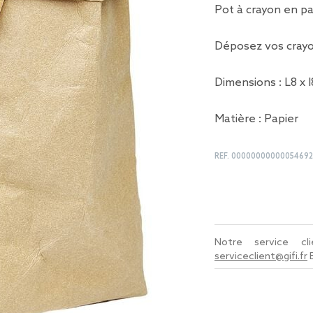
Pot à crayon en pa
Déposez vos crayo
Dimensions : L8 x 
Matière : Papier
REF.
0000000000005469
Notre service c
serviceclient@gifi.fr