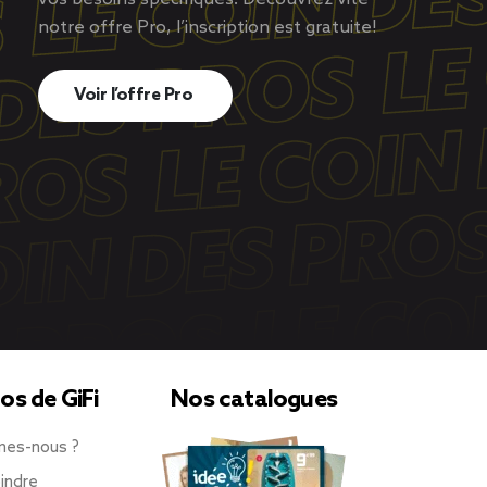
notre offre Pro, l’inscription est gratuite!
Voir l’offre Pro
os de GiFi
Nos catalogues
mes-nous ?
indre