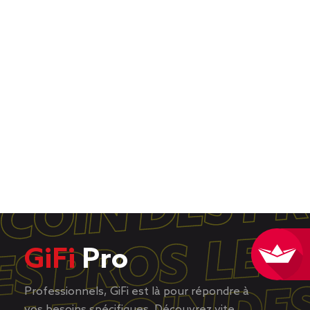
GiFi
Pro
Professionnels, GiFi est là pour répondre à
vos besoins spécifiques. Découvrez vite