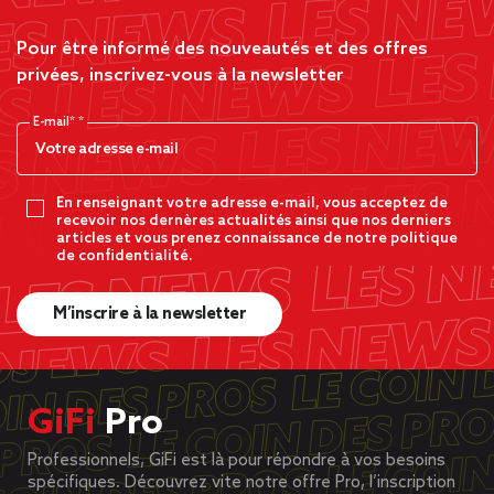
Pour être informé des nouveautés et des offres
privées, inscrivez-vous à la newsletter
E-mail*
En renseignant votre adresse e-mail, vous acceptez de
recevoir nos dernères actualités ainsi que nos derniers
articles et vous prenez connaissance de notre politique
de confidentialité.
M’inscrire à la newsletter
GiFi
Pro
Professionnels, GiFi est là pour répondre à vos besoins
spécifiques. Découvrez vite notre offre Pro, l’inscription