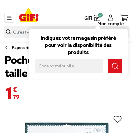
GIFI
Mon compte
Indiquez votre magasin préféré
pour voir la disponibilité des
Papeterie et fournitures bureau
produits
Pochette d'expédition x10
taille M 32x45cm
1,79 €