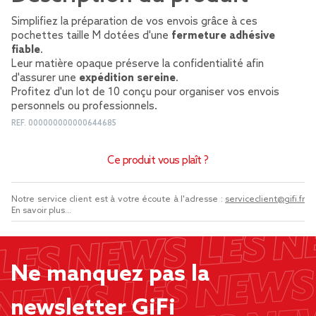
Simplifiez la préparation de vos envois grâce à ces
pochettes taille M dotées d'une
fermeture adhésive
fiable
.
Leur matière opaque préserve la confidentialité afin
d'assurer une
expédition sereine
.
Profitez d'un lot de 10 conçu pour organiser vos envois
personnels ou professionnels.
REF.
000000000000644685
Ce produit vous plaît ?
Notre service client est à votre écoute à l'adresse :
serviceclient@gifi.fr
En savoir plus...
Ne manquez pas la
newsletter GiFi