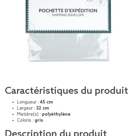
Caractéristiques du produit
Longueur :
45 cm
Largeur :
32 cm
Matière(s) :
polyéthylène
Coloris :
gris
Description du produit