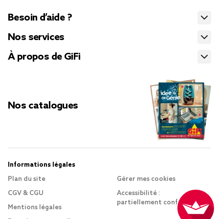
Besoin d’aide ?
Nos services
À propos de GiFi
Nos catalogues
Informations légales
Plan du site
Gérer mes cookies
CGV & CGU
Accessibilité :
partiellement conforme
Mentions légales