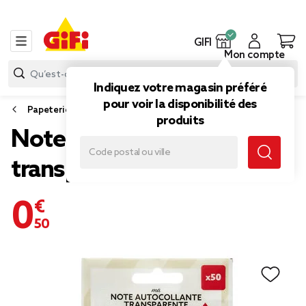
GIFI
Mon compte
Indiquez votre magasin préféré
pour voir la disponibilité des
Papeterie et fournitures bureau
produits
Note adhésive 50 feuilles
transparentes 8x10,5cm
0,50 €