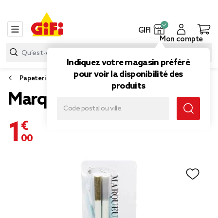
GIFI
Mon compte
Indiquez votre magasin préféré
pour voir la disponibilité des
Papeterie et fournitures bureau
produits
Marqueur x2 or et argent
1,00 €