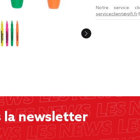
Notre service c
serviceclient@gifi.fr
la newsletter