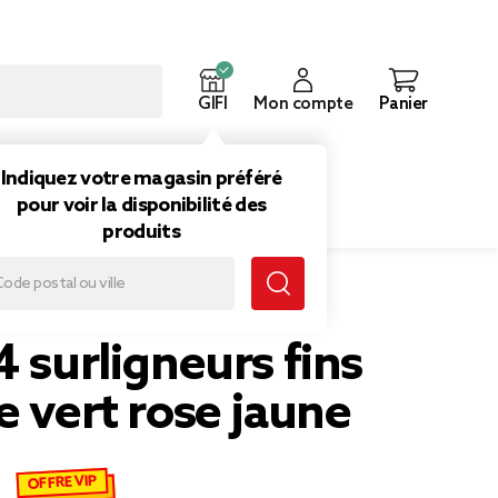
GIFI
Mon compte
Panier
ouveautés
Inspirations
Indiquez votre magasin préféré
pour voir la disponibilité des
produits
 rose jaune
4 surligneurs fins
e vert rose jaune
OFFRE VIP