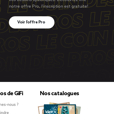
notre offre Pro, l’inscription est gratuite!
Voir l’offre Pro
os de GiFi
Nos catalogues
mes-nous ?
indre