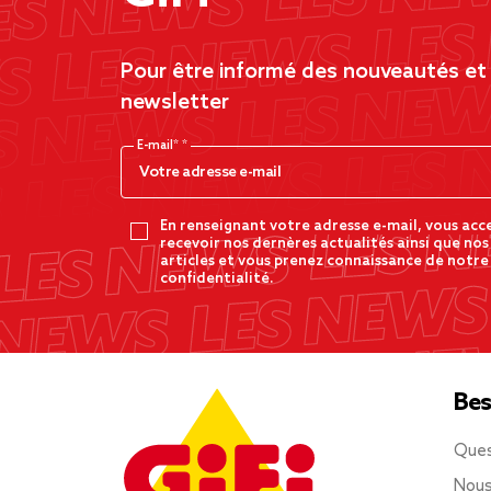
Pour être informé des nouveautés et d
newsletter
E-mail*
En renseignant votre adresse e-mail, vous acc
recevoir nos dernères actualités ainsi que nos
articles et vous prenez connaissance de notre
confidentialité.
Bes
Ques
Nous