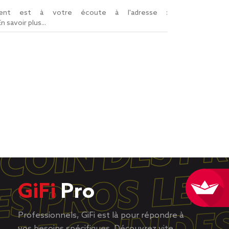
lient est à votre écoute à l'adresse :
En savoir plus...
GiFi
Pro
Professionnels, GiFi est là pour répondre à
vos besoins spécifiques. Découvrez vite