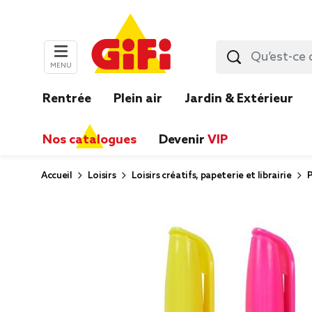
MENU
Rentrée
Plein air
Jardin & Extérieur
Nos catalogues
Devenir
VIP
Accueil
Loisirs
Loisirs créatifs, papeterie et librairie
P