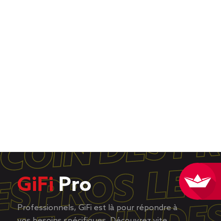
GiFi
Pro
Professionnels, GiFi est là pour répondre à
vos besoins spécifiques. Découvrez vite