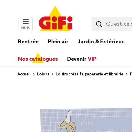
MENU
Rentrée
Plein air
Jardin & Extérieur
Nos catalogues
Devenir
VIP
Accueil
Loisirs
Loisirs créatifs, papeterie et librairie
P