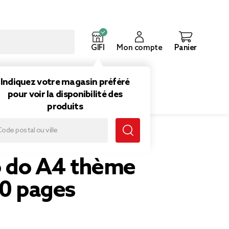
GIFI
Mon compte
Panier
ouveautés
Inspirations
Indiquez votre magasin préféré
pour voir la disponibilité des
produits
to do A4 thème
20 pages