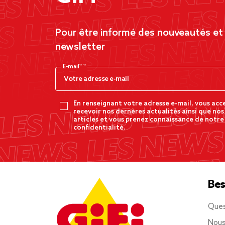
Pour être informé des nouveautés et d
newsletter
E-mail*
En renseignant votre adresse e-mail, vous acc
recevoir nos dernères actualités ainsi que nos
articles et vous prenez connaissance de notre
confidentialité.
Bes
Ques
Nous