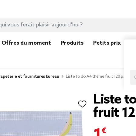
Offres du moment
Produits
Petits prix
N
apeterie et fournitures bureau
Liste to do A4 thème fruit 120 pages
Liste 
fruit 1
1,00 €