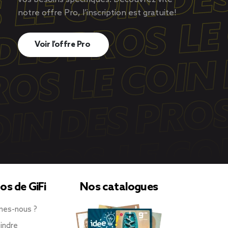
notre offre Pro, l’inscription est gratuite!
Voir l’offre Pro
os de GiFi
Nos catalogues
mes-nous ?
indre