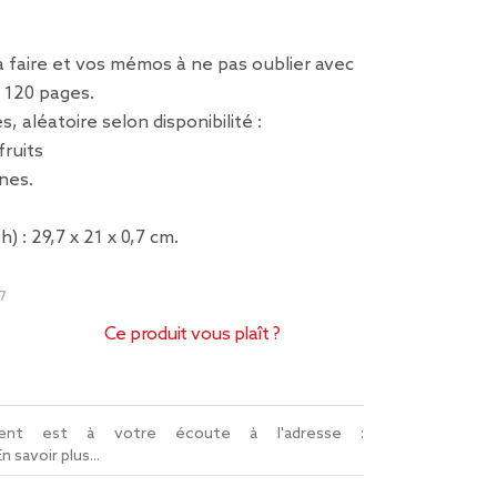
à faire et vos mémos à ne pas oublier avec
 120 pages.
, aléatoire selon disponibilité :
fruits
nes.
h) : 29,7 x 21 x 0,7 cm.
7
Ce produit vous plaît ?
lient est à votre écoute à l'adresse :
En savoir plus...