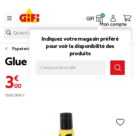
GIFI
Mon compte
Indiquez votre magasin préféré
pour voir la disponibilité des
Papeterie et fournitures bureau
produits
Glue UHU
3,00 €
1500.00€/l