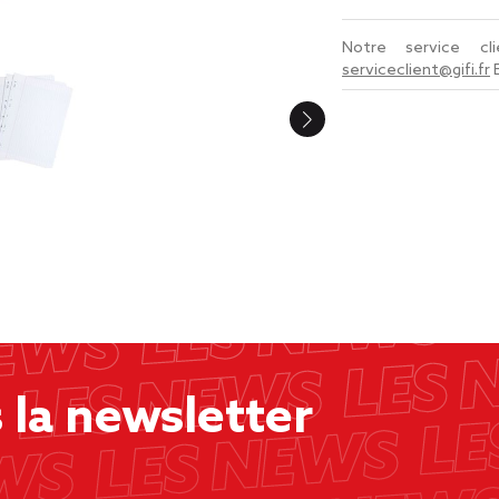
Notre service c
serviceclient@gifi.fr
la newsletter