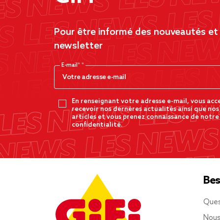
Pour être informé des nouveautés et d
newsletter
E-mail*
En renseignant votre adresse e-mail, vous acc
recevoir nos dernères actualités ainsi que nos
articles et vous prenez connaissance de notre
confidentialité.
Bes
Ques
Nous