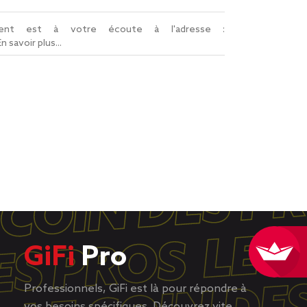
lient est à votre écoute à l'adresse :
En savoir plus...
GiFi
Pro
Professionnels, GiFi est là pour répondre à
vos besoins spécifiques. Découvrez vite