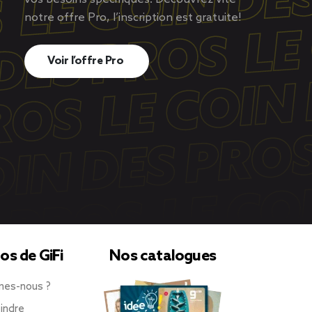
notre offre Pro, l’inscription est gratuite!
Voir l’offre Pro
os de GiFi
Nos catalogues
mes-nous ?
indre