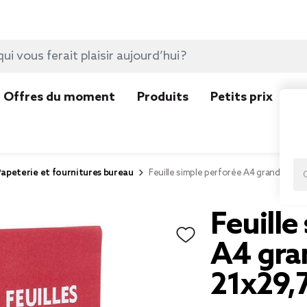
Offres du moment
Produits
Petits prix
N
apeterie et fournitures bureau
Feuille simple perforée A4 grands carr
Feuille
A4 gra
21x29,