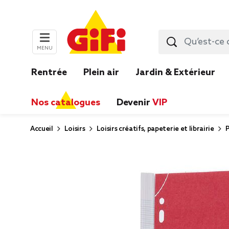
MENU
Rentrée
Plein air
Jardin & Extérieur
Nos catalogues
Devenir
VIP
Accueil
Loisirs
Loisirs créatifs, papeterie et librairie
P