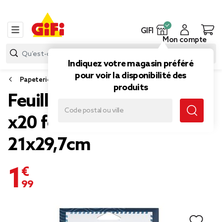
GIFI
Mon compte
Indiquez votre magasin préféré
pour voir la disponibilité des
Papeterie et fournitures bureau
produits
Feuille de papier adhésif
x20 format A4 blanc
21x29,7cm
1,99 €