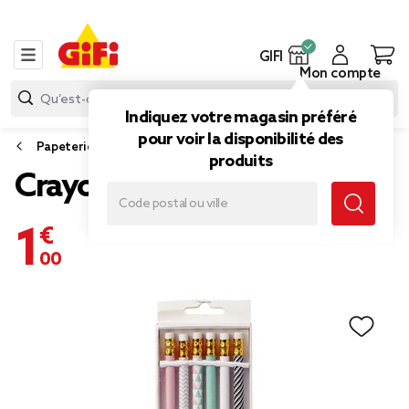
GIFI
Mon compte
Indiquez votre magasin préféré
pour voir la disponibilité des
Papeterie et fournitures bureau
produits
Crayons à papier x6
1,00 €