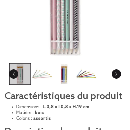
Caractéristiques du produit
Dimensions :
L.0,8 x l.0,8 x H.19 cm
Matière :
bois
Coloris :
assortis