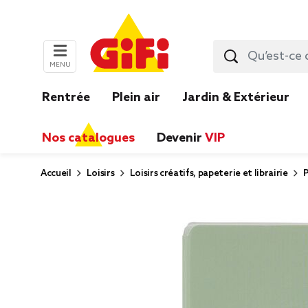
MENU
Rentrée
Plein air
Jardin & Extérieur
Nos catalogues
Devenir
VIP
Accueil
Loisirs
Loisirs créatifs, papeterie et librairie
P