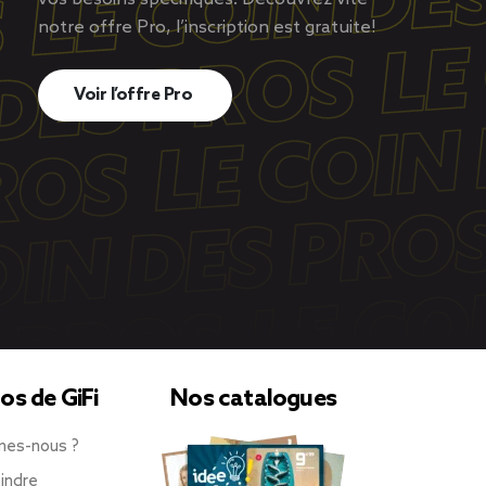
notre offre Pro, l’inscription est gratuite!
Voir l’offre Pro
os de GiFi
Nos catalogues
mes-nous ?
indre