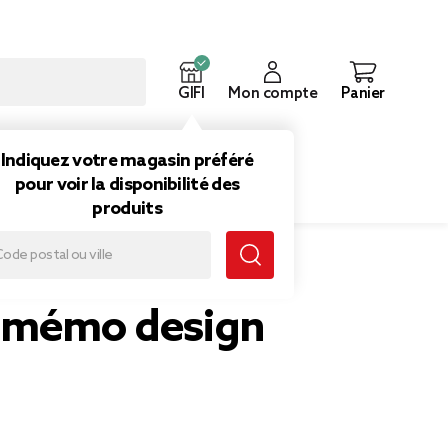
GIFI
Mon compte
Panier
ouveautés
Inspirations
Indiquez votre magasin préféré
pour voir la disponibilité des
produits
 mémo design