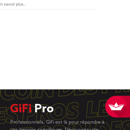
En savoir plus...
GiFi
Pro
Professionnels, GiFi est là pour répondre à
vos besoins spécifiques. Découvrez vite