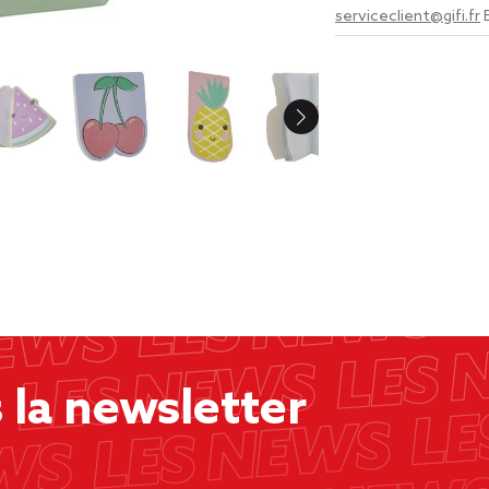
serviceclient@gifi.fr
la newsletter