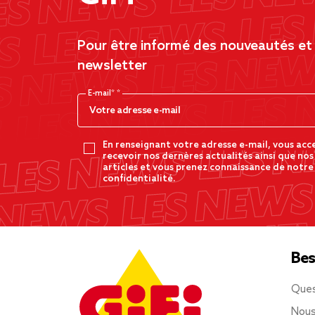
Pour être informé des nouveautés et d
newsletter
E-mail*
En renseignant votre adresse e-mail, vous acc
recevoir nos dernères actualités ainsi que nos
articles et vous prenez connaissance de notre
confidentialité.
Bes
Ques
Nous