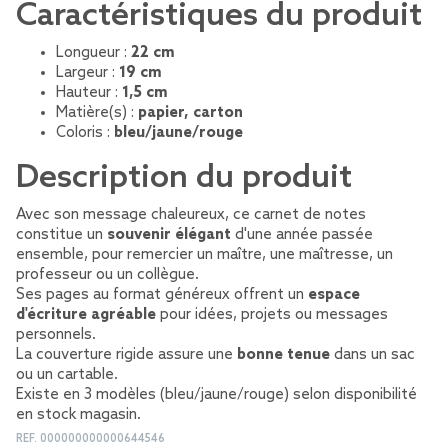
Caractéristiques du produit
Longueur :
22 cm
Largeur :
19 cm
Hauteur :
1,5 cm
Matière(s) :
papier, carton
Coloris :
bleu/jaune/rouge
Description du produit
Avec son message chaleureux, ce carnet de notes
constitue un
souvenir élégant
d'une année passée
ensemble, pour remercier un maître, une maîtresse, un
professeur ou un collègue.
Ses pages au format généreux offrent un
espace
d'écriture agréable
pour idées, projets ou messages
personnels.
La couverture rigide assure une
bonne tenue
dans un sac
ou un cartable.
Existe en 3 modèles (bleu/jaune/rouge) selon disponibilité
en stock magasin.
REF.
000000000000644546