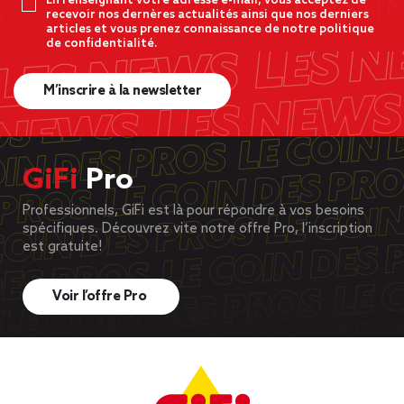
En renseignant votre adresse e-mail, vous acceptez de
recevoir nos dernères actualités ainsi que nos derniers
articles et vous prenez connaissance de notre politique
de confidentialité.
M’inscrire à la newsletter
GiFi
Pro
Professionnels, GiFi est là pour répondre à vos besoins
spécifiques. Découvrez vite notre offre Pro, l’inscription
est gratuite!
Voir l’offre Pro