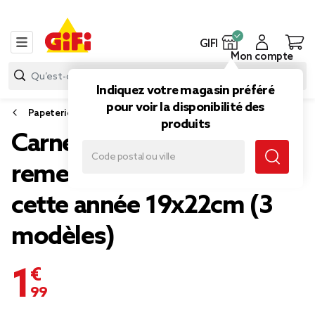
GIFI
Mon compte
Indiquez votre magasin préféré
pour voir la disponibilité des
Papeterie et fournitures bureau
produits
Carnet de notes
remerciement Merci pour
cette année 19x22cm (3
modèles)
1,99 €